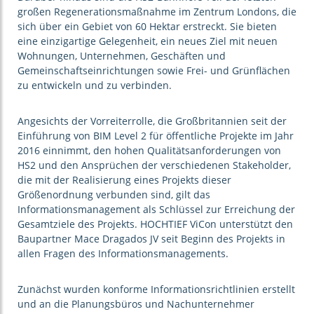
großen Regenerationsmaßnahme im Zentrum Londons, die
sich über ein Gebiet von 60 Hektar erstreckt. Sie bieten
eine einzigartige Gelegenheit, ein neues Ziel mit neuen
Wohnungen, Unternehmen, Geschäften und
Gemeinschaftseinrichtungen sowie Frei- und Grünflächen
zu entwickeln und zu verbinden.
Angesichts der Vorreiterrolle, die Großbritannien seit der
Einführung von BIM Level 2 für öffentliche Projekte im Jahr
2016 einnimmt, den hohen Qualitätsanforderungen von
HS2 und den Ansprüchen der verschiedenen Stakeholder,
die mit der Realisierung eines Projekts dieser
Größenordnung verbunden sind, gilt das
Informationsmanagement als Schlüssel zur Erreichung der
Gesamtziele des Projekts. HOCHTIEF ViCon unterstützt den
Baupartner Mace Dragados JV seit Beginn des Projekts in
allen Fragen des Informationsmanagements.
Zunächst wurden konforme Informationsrichtlinien erstellt
und an die Planungsbüros und Nachunternehmer