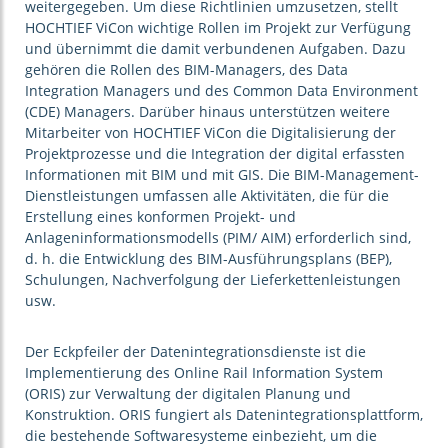
weitergegeben. Um diese Richtlinien umzusetzen, stellt
HOCHTIEF ViCon wichtige Rollen im Projekt zur Verfügung
und übernimmt die damit verbundenen Aufgaben. Dazu
gehören die Rollen des BIM-Managers, des Data
Integration Managers und des Common Data Environment
(CDE) Managers. Darüber hinaus unterstützen weitere
Mitarbeiter von HOCHTIEF ViCon die Digitalisierung der
Projektprozesse und die Integration der digital erfassten
Informationen mit BIM und mit GIS. Die BIM-Management-
Dienstleistungen umfassen alle Aktivitäten, die für die
Erstellung eines konformen Projekt- und
Anlageninformationsmodells (PIM/ AIM) erforderlich sind,
d. h. die Entwicklung des BIM-Ausführungsplans (BEP),
Schulungen, Nachverfolgung der Lieferkettenleistungen
usw.
Der Eckpfeiler der Datenintegrationsdienste ist die
Implementierung des Online Rail Information System
(ORIS) zur Verwaltung der digitalen Planung und
Konstruktion. ORIS fungiert als Datenintegrationsplattform,
die bestehende Softwaresysteme einbezieht, um die