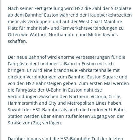
Nach seiner Fertigstellung wird HS2 die Zahl der Sitzplätze
ab dem Bahnhof Euston während der Hauptverkehrszeiten
mehr als verdoppeln und auf der West Coast Mainline
Platz für mehr Nah- und Fernverkehrsverbindungen zu
Orten wie Watford, Northampton und Milton Keynes
schaffen.
Der neue Bahnhof wird enorme Verbesserungen für die
Fahrgäste der Londoner U-Bahn in Euston mit sich
bringen. Es wird eine brandneue Fahrkartenhalle mit
direkten Verbindungen zum Bahnhof Euston Square und
von den HS2-Bahnsteigen geben. Zum ersten Mal werden
die Fahrgäste der U-Bahn in Euston nahtlose
Verbindungen zwischen den Northern, Victoria, Circle,
Hammersmith and City und Metropolitan Lines haben.
Sowohl der HS2-Bahnhof als auch die Londoner U-Bahn-
Station werden über einen stufenlosen Zugang von der
Straße zum Zug verfügen.
Darüber hinaus sind die HS2-Bahnhöfe Teil der letzten