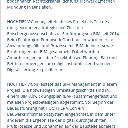
bodennahen Rechteckkanal Richtung Klärwerk Emscher-
Mündung in Dinslaken.
HOCHTIEF ViCon begleitete dieses Projekt als Teil des
übergeordneten strategischen Ziels der
Emschergenossenschaft zur Einführung von BIM seit 2014.
Beim Pilotprojekt Pumpwerk Oberhausen wurden erste
Anwendungsfälle und Prozesse mit BIM definiert sowie
Erfahrungen mit BIM gesammelt. Dabei wurden
Anforderungen aus den Projektphasen Planung, Bau und
Betrieb einbezogen, um möglichst umfassend von der
Digitalisierung zu profitieren.
HOCHTIEF ViCon leistete das BIM-Management in diesem
Projekt. Die notwendigen Umsetzungsschritte sind in
einem BIM-Abwicklungsplan (BAP) zusammengefasst und
mit allen Projektbeteiligten abgestimmt. Vor Beginn der
Bauausführung hat HOCHTIEF ViCon ein
Bauwerksinformationssystem eingerichtet, in dem unter
anderem die Ergebnisse der digital durchgeführten
Prüfprozesse und Abnahmen auf der Baustelle abgelegt