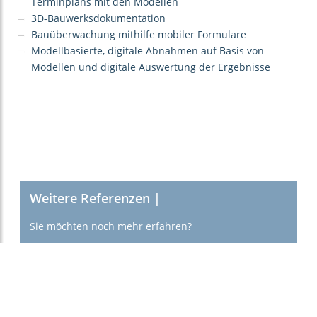
Terminplans mit den Modellen
3D-Bauwerksdokumentation
Bauüberwachung mithilfe mobiler Formulare
Modellbasierte, digitale Abnahmen auf Basis von
Modellen und digitale Auswertung der Ergebnisse
Weitere Referenzen |
Sie möchten noch mehr erfahren?
Hier gelangen Sie zu weiteren interessanten
Projekten von ViCon