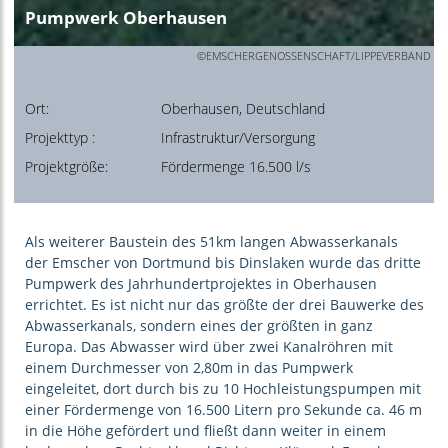
Pumpwerk Oberhausen
©EMSCHERGENOSSENSCHAFT/LIPPEVERBAND
Ort:
Oberhausen, Deutschland
Projekttyp :
Infrastruktur/Versorgung
Projektgröße:
Fördermenge 16.500 l/s
Als weiterer Baustein des 51km langen Abwasserkanals
der Emscher von Dortmund bis Dinslaken wurde das dritte
Pumpwerk des Jahrhundertprojektes in Oberhausen
errichtet. Es ist nicht nur das größte der drei Bauwerke des
Abwasserkanals, sondern eines der größten in ganz
Europa. Das Abwasser wird über zwei Kanalröhren mit
einem Durchmesser von 2,80m in das Pumpwerk
eingeleitet, dort durch bis zu 10 Hochleistungspumpen mit
einer Fördermenge von 16.500 Litern pro Sekunde ca. 46 m
in die Höhe gefördert und fließt dann weiter in einem