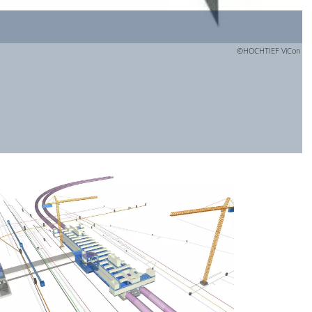
©HOCHTIEF ViCon