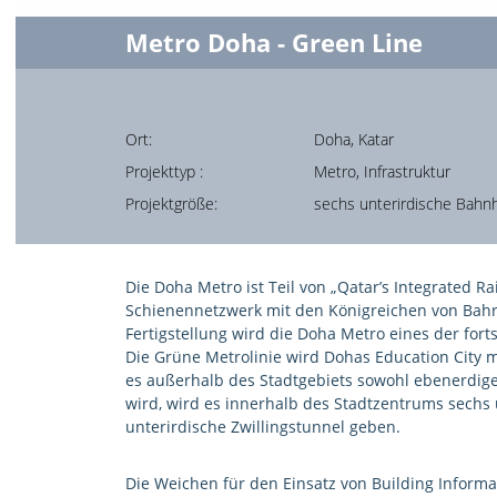
Metro Doha - Green Line
Ort:
Doha, Katar
Projekttyp :
Metro, Infrastruktur
Projektgröße:
sechs unterirdische Bahnh
Die Doha Metro ist Teil von „Qatar’s Integrated Ra
Schienennetzwerk mit den Königreichen von Bahr
Fertigstellung wird die Doha Metro eines der fort
Die Grüne Metrolinie wird Dohas Education City 
es außerhalb des Stadtgebiets sowohl ebenerdige
wird, wird es innerhalb des Stadtzentrums sechs
unterirdische Zwillingstunnel geben.
Die Weichen für den Einsatz von Building Informa