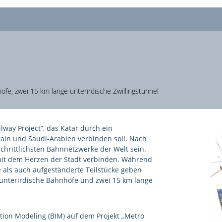
öfe, zwei 15 km lange unterirdische Zwillingstunnel
ilway Project”, das Katar durch ein
ain und Saudi-Arabien verbinden soll. Nach
schrittlichsten Bahnnetzwerke der Welt sein.
mit dem Herzen der Stadt verbinden. Während
 als auch aufgeständerte Teilstücke geben
 unterirdische Bahnhöfe und zwei 15 km lange
tion Modeling (BIM) auf dem Projekt „Metro