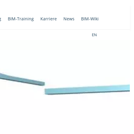
g
BIM-Training
Karriere
News
BIM-Wiki
EN