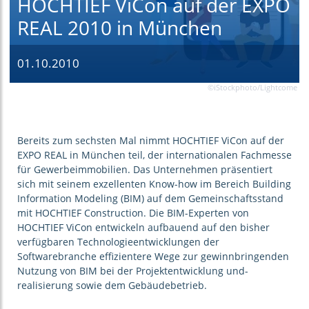
HOCHTIEF ViCon auf der EXPO
REAL 2010 in München
01.10.2010
©iStockphoto/Lightcome
Bereits zum sechsten Mal nimmt HOCHTIEF ViCon auf der
EXPO REAL in München teil, der internationalen Fachmesse
für Gewerbeimmobilien. Das Unternehmen präsentiert
sich mit seinem exzellenten Know-how im Bereich Building
Information Modeling (BIM) auf dem Gemeinschaftsstand
mit HOCHTIEF Construction. Die BIM-Experten von
HOCHTIEF ViCon entwickeln aufbauend auf den bisher
verfügbaren Technologieentwicklungen der
Softwarebranche effizientere Wege zur gewinnbringenden
Nutzung von BIM bei der Projektentwicklung und-
realisierung sowie dem Gebäudebetrieb.