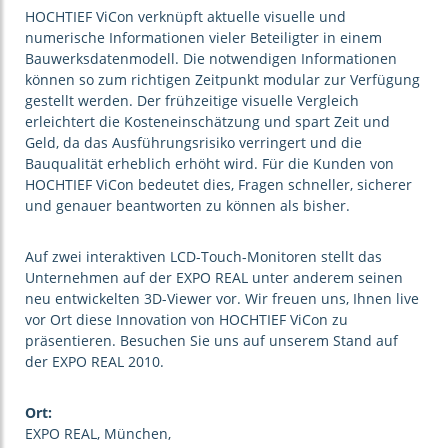
HOCHTIEF ViCon verknüpft aktuelle visuelle und
numerische Informationen vieler Beteiligter in einem
Bauwerksdatenmodell. Die notwendigen Informationen
können so zum richtigen Zeitpunkt modular zur Verfügung
gestellt werden. Der frühzeitige visuelle Vergleich
erleichtert die Kosteneinschätzung und spart Zeit und
Geld, da das Ausführungsrisiko verringert und die
Bauqualität erheblich erhöht wird. Für die Kunden von
HOCHTIEF ViCon bedeutet dies, Fragen schneller, sicherer
und genauer beantworten zu können als bisher.
Auf zwei interaktiven LCD-Touch-Monitoren stellt das
Unternehmen auf der EXPO REAL unter anderem seinen
neu entwickelten 3D-Viewer vor. Wir freuen uns, Ihnen live
vor Ort diese Innovation von HOCHTIEF ViCon zu
präsentieren. Besuchen Sie uns auf unserem Stand auf
der EXPO REAL 2010.
Ort:
EXPO REAL, München,