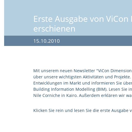
Erste Ausgabe von ViCon
erschienen
15.10.2010
Mit unserem neuen Newsletter "ViCon Dimensions
über unsere wichtigsten Aktivitäten und Projekte
Entwicklungen im Markt und informieren Sie üb
Building Information Modelling (BIM). Lesen Sie i
Nile Corniche in Kairo. Außerdem erklären wir wa
Klicken Sie rein und lesen Sie die erste Ausgabe 