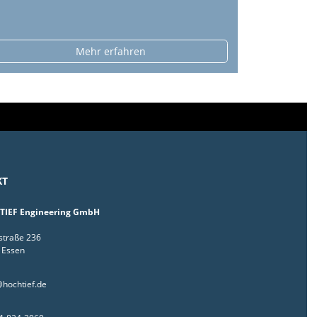
Mehr erfahren
KT
IEF Engineering GmbH
straße 236
 Essen
hochtief.de