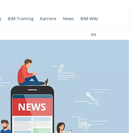
g
BIM-Training
Karriere
News
BIM-Wiki
EN