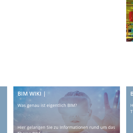
BIM WIKI |
B
Was genau ist eigentlich BIM?
H
T
Hier gelangen Sie zu Informationen rund um das