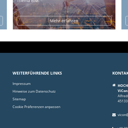
Thema BIM.
Mehr erfahren
WEITERFÜHRENDE LINKS
KONTA
Impressum
HOCHT
ViCon
Hinweise zum Datenschutz
Alfred
Sitemap
45133
Cookie Präferenzen anpassen
vicon@