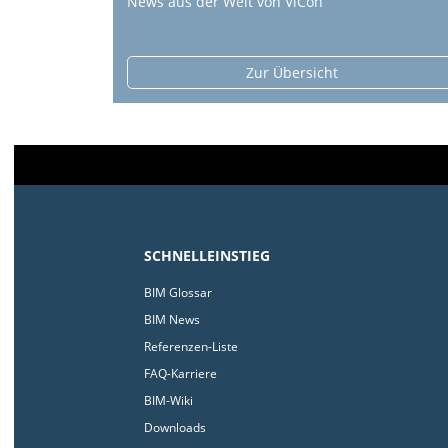
News aus der Welt von ViCon
Zur Übersicht
SCHNELLEINSTIEG
BIM Glossar
BIM News
Referenzen-Liste
FAQ-Karriere
BIM-Wiki
Downloads