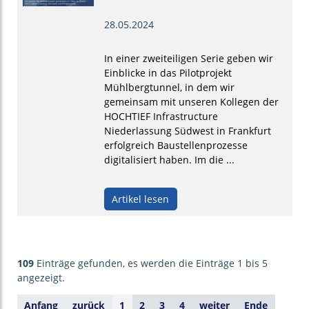
28.05.2024
In einer zweiteiligen Serie geben wir
Einblicke in das Pilotprojekt
Mühlbergtunnel, in dem wir
gemeinsam mit unseren Kollegen der
HOCHTIEF Infrastructure
Niederlassung Südwest in Frankfurt
erfolgreich Baustellenprozesse
digitalisiert haben. Im die ...
Artikel lesen
109
Einträge gefunden, es werden die Einträge 1 bis 5
angezeigt.
Anfang
zurück
1
2
3
4
weiter
Ende