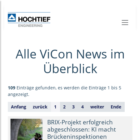
Alle ViCon News im
Überblick
109
Einträge gefunden, es werden die Einträge 1 bis 5
angezeigt.
Anfang
zurück
1
2
3
4
weiter
Ende
BRIX-Projekt erfolgreich
abgeschlossen: KI macht
Brückeninspektionen