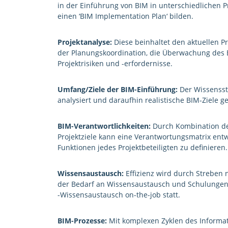
in der Einführung von BIM in unterschiedlichen P
einen ‘BIM Implementation Plan‘ bilden.
Projektanalyse:
Diese beinhaltet den aktuellen Pro
der Planungskoordination, die Überwachung des B
Projektrisiken und -erfordernisse.
Umfang/Ziele der BIM-Einführung:
Der Wissenssta
analysiert und daraufhin realistische BIM-Ziele g
BIM-Verantwortlichkeiten:
Durch Kombination der
Projektziele kann eine Verantwortungsmatrix entw
Funktionen jedes Projektbeteiligten zu definieren.
Wissensaustausch:
Effizienz wird durch Streben n
der Bedarf an Wissensaustausch und Schulungen 
-Wissensaustausch on-the-job statt.
BIM-Prozesse:
Mit komplexen Zyklen des Informat