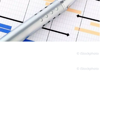
© iStockphoto
© iStockphoto