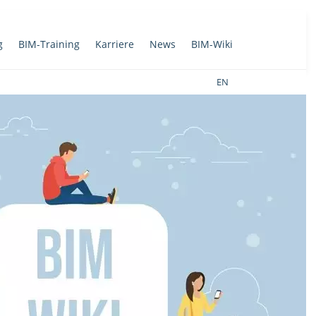
g
BIM-Training
Karriere
News
BIM-Wiki
EN