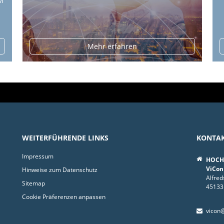
M
Mehr erfahren
WEITERFÜHRENDE LINKS
KONTA
Impressum
HOCHT
ViCon
Hinweise zum Datenschutz
Alfred
Sitemap
45133
Cookie Präferenzen anpassen
vicon@