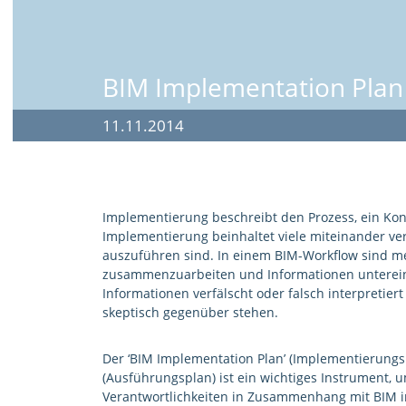
BIM Implementation Plan
11.11.2014
Implementierung beschreibt den Prozess, ein Konz
Implementierung beinhaltet viele miteinander verk
auszuführen sind. In einem BIM-Workflow sind meh
zusammenzuarbeiten und Informationen untereinan
Informationen verfälscht oder falsch interpretier
skeptisch gegenüber stehen.
Der ‘BIM Implementation Plan’ (Implementierungsp
(Ausführungsplan) ist ein wichtiges Instrument, u
Verantwortlichkeiten in Zusammenhang mit BIM i