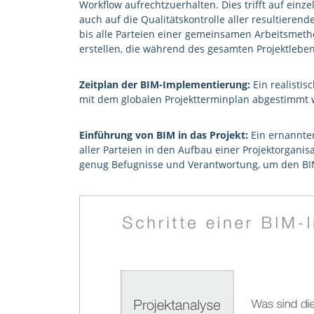
Workflow aufrechtzuerhalten. Dies trifft auf ein
auch auf die Qualitätskontrolle aller resultieren
bis alle Parteien einer gemeinsamen Arbeitsmethod
erstellen, die während des gesamten Projektleben
Zeitplan der BIM-Implementierung:
Ein realistis
mit dem globalen Projektterminplan abgestimmt 
Einführung von BIM in das Projekt:
Ein ernannter
aller Parteien in den Aufbau einer Projektorgan
genug Befugnisse und Verantwortung, um den BI