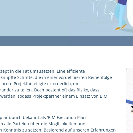
ept in die Tat umzusetzen. Eine effiziente
nüpfte Schritte, die in einer vordefinierten Reihenfolge
rere Projektbeteiligte erforderlich, um
der zu teilen. Doch besteht oft das Risiko, dass
t werden, sodass Projektpartner einem Einsatz von BIM
lan), auch bekannt als ‘BIM Execution Plan’
m alle Parteien über die Möglichkeiten und
n Kenntnis zu setzen. Basierend auf unseren Erfahrungen