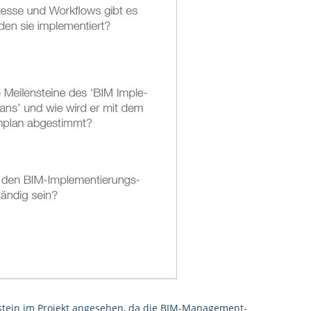
dstein im Projekt angesehen, da die BIM-Management-