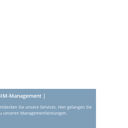
BIM-Management |
ntdecken Sie unsere Services. Hier gelangen Sie
u unseren Managementleistungen.