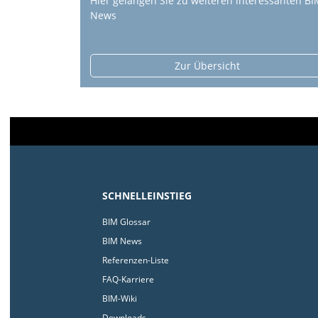
Hier gelangen Sie zu weiteren interessanten BI
News
Zur Übersicht
SCHNELLEINSTIEG
BIM Glossar
BIM News
Referenzen-Liste
FAQ-Karriere
BIM-Wiki
Downloads