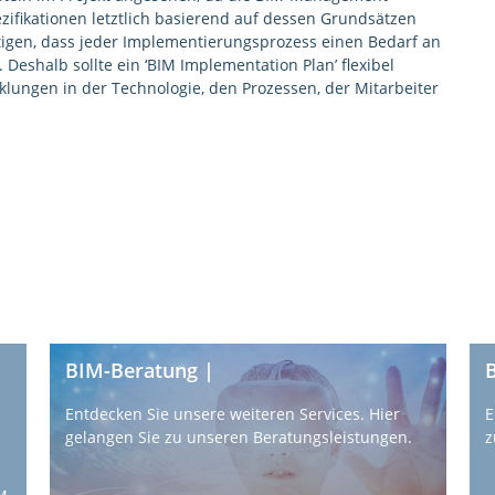
zifikationen letztlich basierend auf dessen Grundsätzen
chtigen, dass jeder Implementierungsprozess einen Bedarf an
eshalb sollte ein ‘BIM Implementation Plan’ flexibel
klungen in der Technologie, den Prozessen, der Mitarbeiter
BIM-Beratung |
Entdecken Sie unsere weiteren Services. Hier
E
gelangen Sie zu unseren Beratungsleistungen.
z