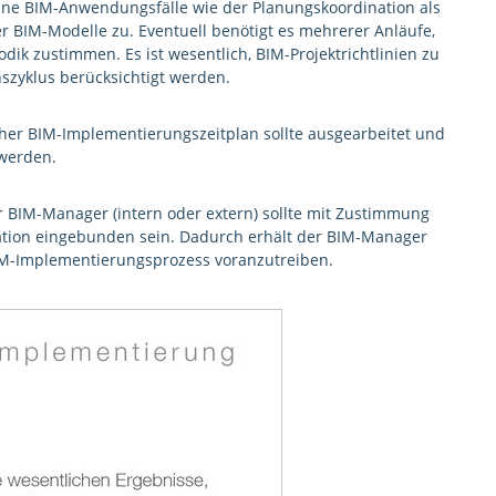
zelne BIM-Anwendungsfälle wie der Planungskoordination als
der BIM-Modelle zu. Eventuell benötigt es mehrerer Anläufe,
ik zustimmen. Es ist wesentlich, BIM-Projektrichtlinien zu
szyklus berücksichtigt werden.
cher BIM-Implementierungszeitplan sollte ausgearbeitet und
werden.
 BIM-Manager (intern oder extern) sollte mit Zustimmung
isation eingebunden sein. Dadurch erhält der BIM-Manager
M-Implementierungsprozess voranzutreiben.