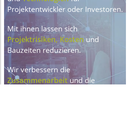
Projektentwickler oder Investoren.
Mit ihnen lassen sich
Projektrisiken, Kosten
und
Bauzeiten
reduzieren.
Wir verbessern die
Zusammenarbeit
und die
Kommunikation
.
Unsere
beeindruckend einfachen
Managementlösungen geben