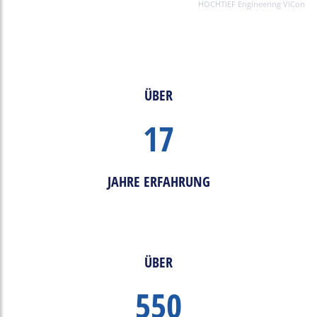
HOCHTIEF Engineering ViCon
ÜBER
17
JAHRE ERFAHRUNG
ÜBER
550