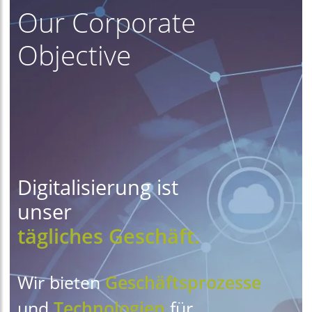
Our Corporate
Objective
Digitalisierung ist
unser
tägliches Geschäft.
Wir bieten
Geschäftsprozesse
und
Technologien
für