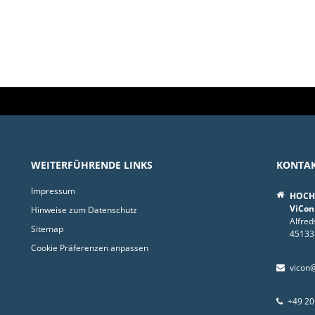
WEITERFÜHRENDE LINKS
KONTA
Impressum
HOCHT
ViCon
Hinweise zum Datenschutz
Alfred
Sitemap
45133
Cookie Präferenzen anpassen
vicon@
+49 20