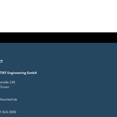
KT
IEF Engineering GmbH
straße 236
 Essen
hochtief.de
1 824-3060