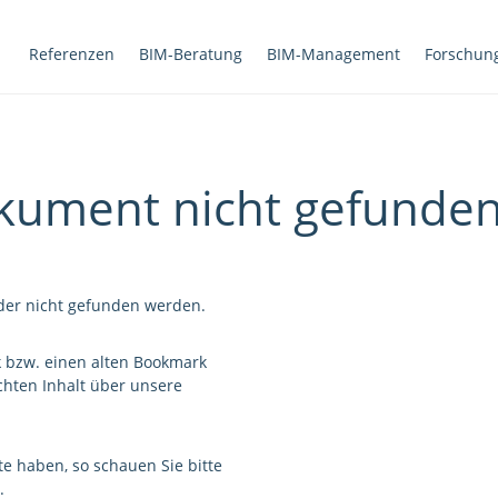
Referenzen
BIM-Beratung
BIM-Management
Forschun
ument nicht gefunde
der nicht gefunden werden.
 bzw. einen alten Bookmark
hten Inhalt über unsere
te haben, so schauen Sie bitte
.