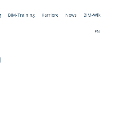
g
BIM-Training
Karriere
News
BIM-Wiki
EN
n