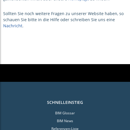
Sollten Sie noch weitere Fragen zu unserer Website haben, so
schauen Sie bitte in die Hilfe oder schreiben Sie uns eine
Nachricht
.
SCHNELLEINSTIEG
BIM Glossar
BIM News
Referenzen-Liste